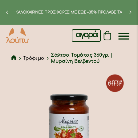
ΚΑΛΟΚΑΙΡΙΝΕΣ ΠΡΟΣΦΟΡΕΣ ΜΕ ΕΩΣ -35%
ΠΡΟΛΑΒΕ ΤΑ
αγορά
Σάλτσα Τομάτας 360γρ. |
Τρόφιμα
Μυρσίνη Βελβεντού