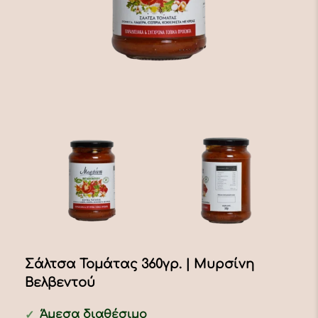
Σάλτσα Τομάτας 360γρ. | Μυρσίνη
Βελβεντού
Άμεσα διαθέσιμο
✓