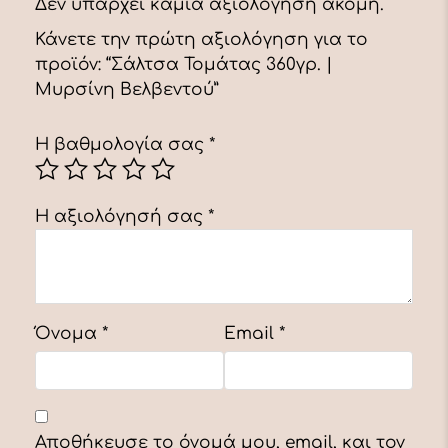
Δεν υπάρχει καμία αξιολόγηση ακόμη.
Κάνετε την πρώτη αξιολόγηση για το
προϊόν: “Σάλτσα Τομάτας 360γρ. |
Μυρσίνη Βελβεντού”
Η βαθμολογία σας
*
Η αξιολόγησή σας
*
Όνομα
*
Email
*
Αποθήκευσε το όνομά μου, email, και τον