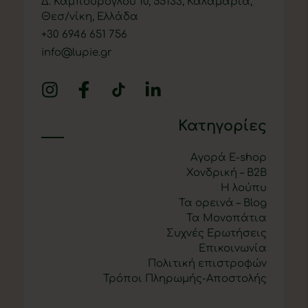
Δ. Καμπούρογλου 10, 55133, Καλαμαριά,
Θεσ/νίκη, Ελλάδα
+
30 6946 651 756
info@lupie.gr
Κατηγορίες
Αγορά E-shop
Χονδρική – B2B
Η λούπυ
Τα ορεινά – Blog
Τα Μονοπάτια
Συχνές Ερωτήσεις
Επικοινωνία
Πολιτική επιστροφών
Τρόποι Πληρωμής-Αποστολής