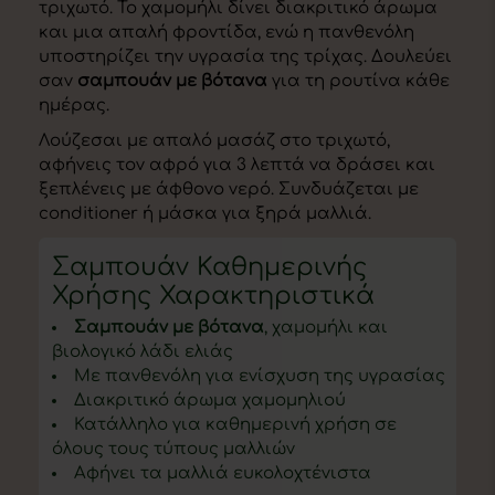
τριχωτό. Το χαμομήλι δίνει διακριτικό άρωμα
και μια απαλή φροντίδα, ενώ η πανθενόλη
υποστηρίζει την υγρασία της τρίχας. Δουλεύει
σαν
σαμπουάν με βότανα
για τη ρουτίνα κάθε
ημέρας.
Λούζεσαι με απαλό μασάζ στο τριχωτό,
αφήνεις τον αφρό για 3 λεπτά να δράσει και
ξεπλένεις με άφθονο νερό. Συνδυάζεται με
conditioner ή μάσκα για ξηρά μαλλιά.
Σαμπουάν Καθημερινής
Χρήσης Χαρακτηριστικά
Σαμπουάν με βότανα
, χαμομήλι και
βιολογικό λάδι ελιάς
Με πανθενόλη για ενίσχυση της υγρασίας
Διακριτικό άρωμα χαμομηλιού
Κατάλληλο για καθημερινή χρήση σε
όλους τους τύπους μαλλιών
Αφήνει τα μαλλιά ευκολοχτένιστα