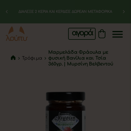
ΔΙΑΛΕΞΕ 2 ΚΕΡΙΑ ΚΑΙ ΚΕΡΔΙΣΕ ΔΩΡΕΑΝ ΜΕΤΑΦΟΡΙΚΑ
αγορά
Μαρμελάδα Φράουλα με
Τρόφιμα
φυσική Βανίλια και Τσία
360γρ. | Μυρσίνη Βελβεντού