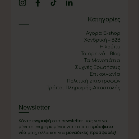
Κατηγορίες
Αγορά E-shop
Χονδρική – B2B
Η λούπυ
Τα ορεινά – Blog
Τα Μονοπάτια
Συχνές Ερωτήσεις
Επικοινωνία
Πολιτική επιστροφών
Τρόποι Πληρωμής-Αποστολής
Newsletter
Κάντε
εγγραφή
στο
newsletter
μας για να
μένετε ενημερωμένοι για τα πιο
πρόσφατα
νέα
μας, αλλά και για
μοναδικές προσφορές
!