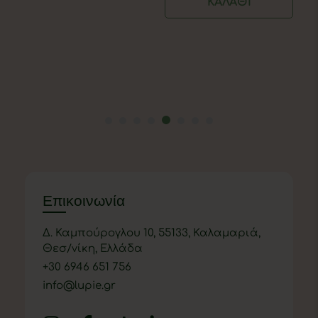
ΚΑΛΆΘΙ
Επικοινωνία
Δ. Καμπούρογλου 10, 55133, Καλαμαριά,
Θεσ/νίκη, Ελλάδα
+
30 6946 651 756
info@lupie.gr