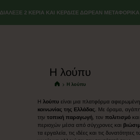
ΔΙΑΛΕΞΕ 2 ΚΕΡΙΑ ΚΑΙ ΚΕΡΔΙΣΕ ΔΩΡΕΑΝ ΜΕΤΑΦΟΡΙΚΑ
Η λούπυ
Η λούπυ
Η
λούπυ
είναι μια πλατφόρμα αφιερωμέν
κοινωνίας της Ελλάδας
. Με όραμα, αγάπη
την
τοπική παραγωγή
, τον
πολιτισμό
και
περιοχών μέσα από σύγχρονες και
βιώσιμ
τα εργαλεία, τις ιδέες και τις δυνατότητες