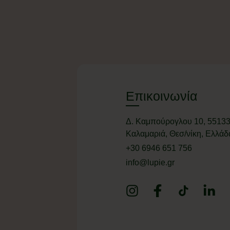
Επικοινωνία
Δ. Καμπούρογλου 10, 55133
Καλαμαριά, Θεσ/νίκη, Ελλάδ
+
30 6946 651 756
info@lupie.gr