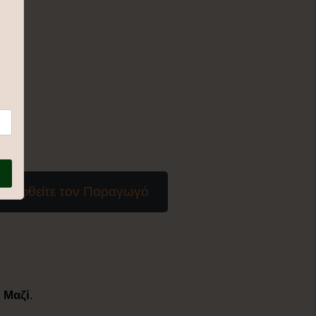
σκεφθείτε τον Παραγωγό
.
Μαζί
.