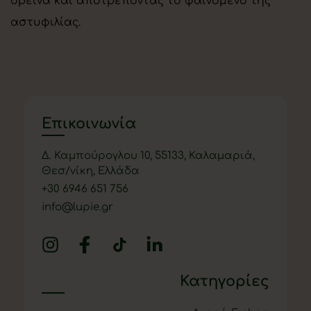
ορεινά και αποτρέποντας το φαινόμενο της
αστυφιλίας.
Επικοινωνία
Δ. Καμπούρογλου 10, 55133, Καλαμαριά,
Θεσ/νίκη, Ελλάδα
+
30 6946 651 756
info@lupie.gr
Κατηγορίες