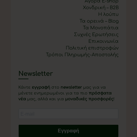
Αγορά E-shop
Χονδρική – B2B
Η λούπυ
Τα ορεινά – Blog
Τα Μονοπάτια
Συχνές Ερωτήσεις
Επικοινωνία
Πολιτική επιστροφών
Τρόποι Πληρωμής-Αποστολής
Newsletter
Κάντε
εγγραφή
στο
newsletter
μας για να
μένετε ενημερωμένοι για τα πιο
πρόσφατα
νέα
μας, αλλά και για
μοναδικές προσφορές
!
Εγγραφή