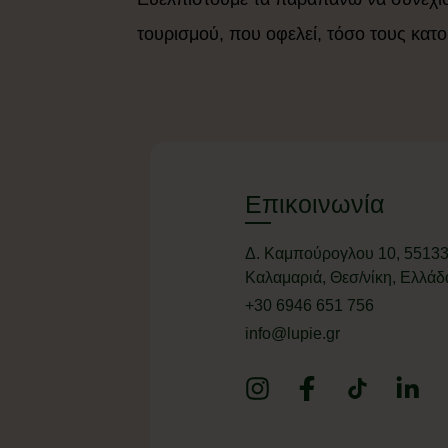
τουρισμού, που οφελεί, τόσο τους κατοί
Επικοινωνία
Δ. Καμπούρογλου 10, 55133
Καλαμαριά, Θεσ/νίκη, Ελλάδ
+
30 6946 651 756
info@lupie.gr