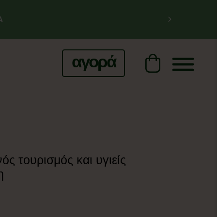
Α
αγορά
ός τουρισμός και υγιείς
η