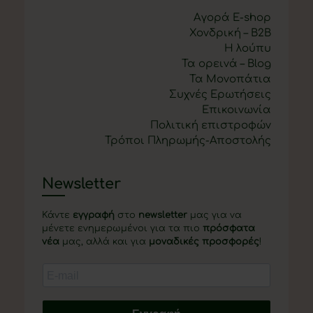
Αγορά E-shop
Χονδρική – B2B
Η λούπυ
Τα ορεινά – Blog
Τα Μονοπάτια
Συχνές Ερωτήσεις
Επικοινωνία
Πολιτική επιστροφών
Τρόποι Πληρωμής-Αποστολής
Newsletter
Κάντε
εγγραφή
στο
newsletter
μας για να
μένετε ενημερωμένοι για τα πιο
πρόσφατα
νέα
μας, αλλά και για
μοναδικές προσφορές
!