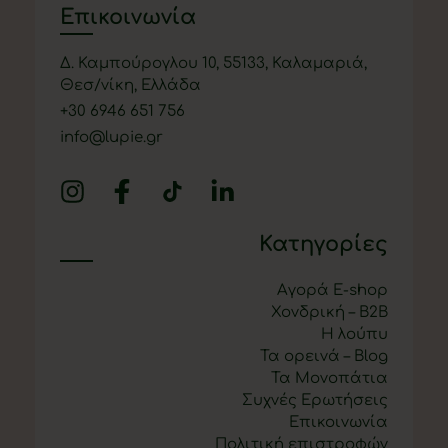
Επικοινωνία
Δ. Καμπούρογλου 10, 55133, Καλαμαριά,
Θεσ/νίκη, Ελλάδα
+
30 6946 651 756
info@lupie.gr
Κατηγορίες
Αγορά E-shop
Χονδρική – B2B
Η λούπυ
Τα ορεινά – Blog
Τα Μονοπάτια
Συχνές Ερωτήσεις
Επικοινωνία
Πολιτική επιστροφών